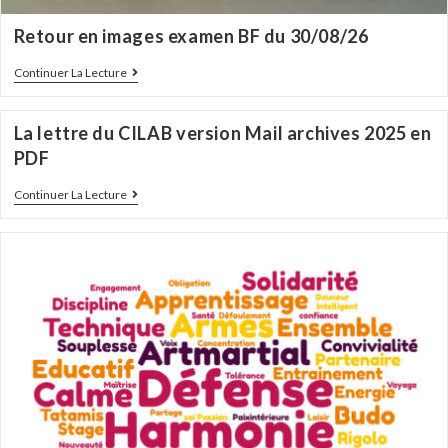
Retour en images examen BF du 30/08/26
Continuer La Lecture
La lettre du CILAB version Mail archives 2025 en
PDF
Continuer La Lecture