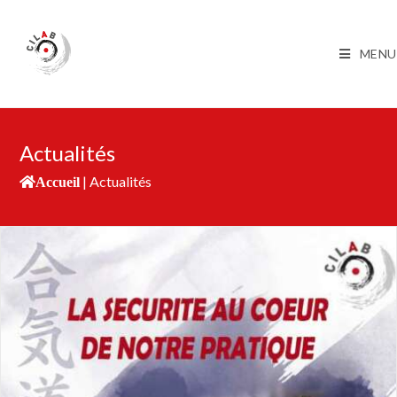
MENU
Actualités
|
Actualités
Accueil