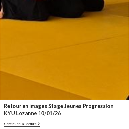
Retour en images Stage Jeunes Progression
KYU Lozanne 10/01/26
Continuer La Lecture