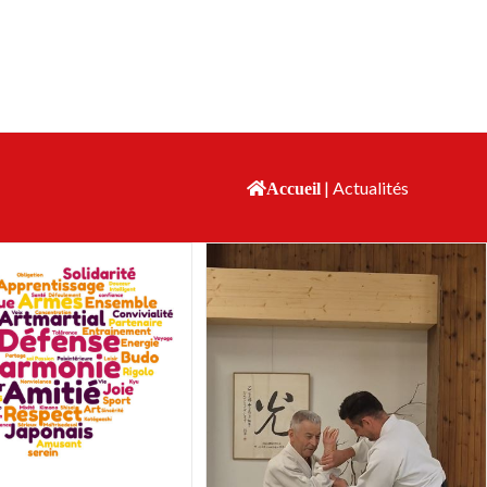
|
Actualités
Accueil