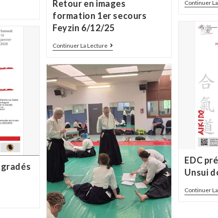
Retour en images
Continuer La
formation 1er secours
Feyzin 6/12/25
Continuer La Lecture
EDC pré
 gradés
Unsui d
Continuer La