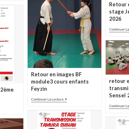
Retour 
stage J
2026
Continuer La
Retour en images BF
retour 
module3 cours enfants
transmi
Feyzin
t 2ème
Senseï 
Continuer La Lecture
Continuer La