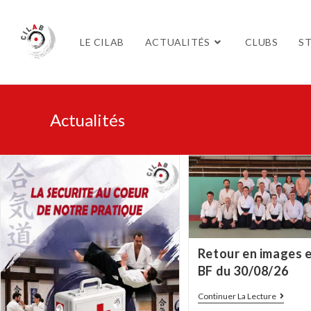
LE CILAB
ACTUALITÉS
CLUBS
S
Actualités
Retour en images
BF du 30/08/26
Continuer La Lecture