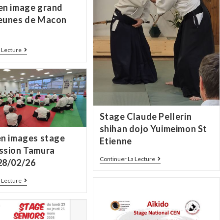
en image grand
eunes de Macon
 Lecture
Stage Claude Pellerin
shihan dojo Yuimeimon St
en images stage
Etienne
ssion Tamura
Continuer La Lecture
28/02/26
 Lecture