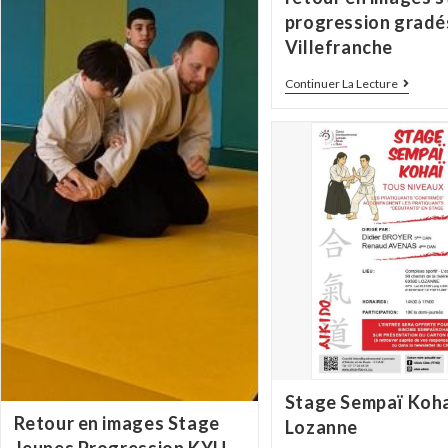
progression gradé
Villefranche
Continuer La Lecture
Stage Sempaï Koh
Retour en images Stage
Lozanne
Jeunes Progression KYU