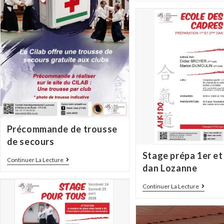
Précommande de trousse
de secours
Stage prépa 1er e
Continuer La Lecture
dan Lozanne
Continuer La Lecture