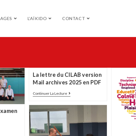
TAGES
L’AÏKIDO
CONTACT
La lettre du CILAB version
Mail archives 2025 en PDF
Continuer La Lecture
 examen