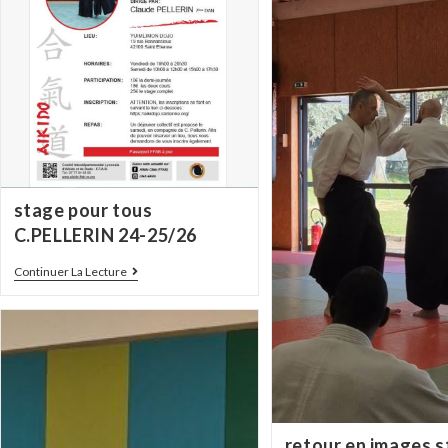
stage pour tous
C.PELLERIN 24-25/26
Continuer La Lecture
retour en images 