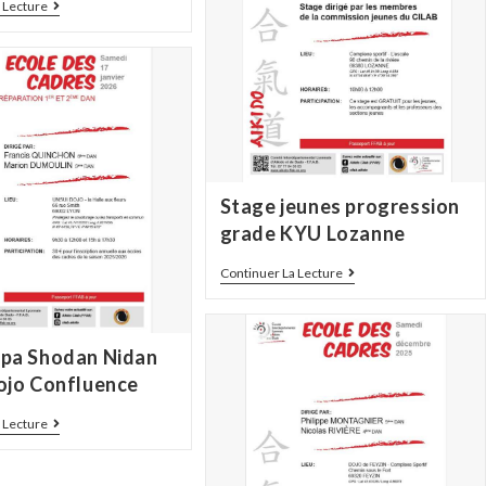
 Lecture
Stage jeunes progression
grade KYU Lozanne
Continuer La Lecture
pa Shodan Nidan
ojo Confluence
 Lecture