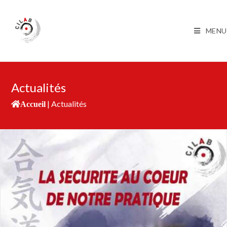
MENU
Actualités
|
Actualités
Accueil