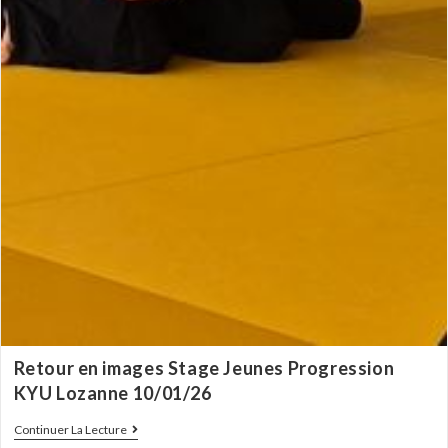
Retour en images Stage Jeunes Progression
KYU Lozanne 10/01/26
Continuer La Lecture