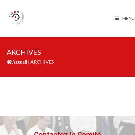
MENU
ARCHIVES
|
ARCHIVES
Accueil
Contactez le Comité