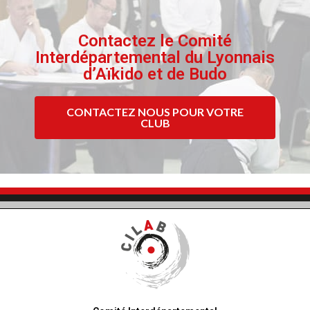
Contactez le Comité
Interdépartemental du Lyonnais
d’Aïkido et de Budo
CONTACTEZ NOUS POUR VOTRE
CLUB