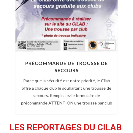
ev
xt
io
us
PRÉCOMMANDE DE TROUSSE DE
SECOURS
Parce que la sécurité est notre priorité, le Cilab
offre à chaque club le souhaitant une trousse de
secours. Remplissez le formulaire de
précommande ATTENTION une trousse par club
LES REPORTAGES DU CILAB